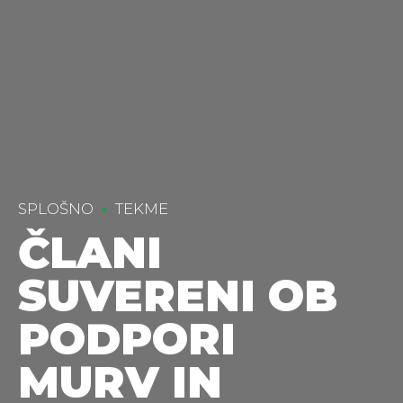
SPLOŠNO
TEKME
ČLANI
SUVERENI OB
PODPORI
MURV IN