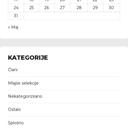
24
25
26
27
28
29
30
31
« Maj
KATEGORIJE
Člani
Mlajše selekcije
Nekategorizirano
Ostalo
Splošno