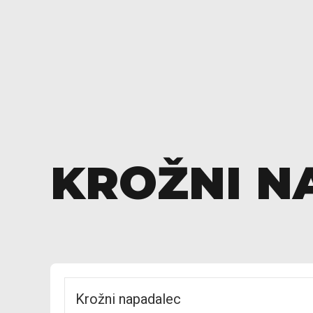
KROŽNI N
Krožni napadalec