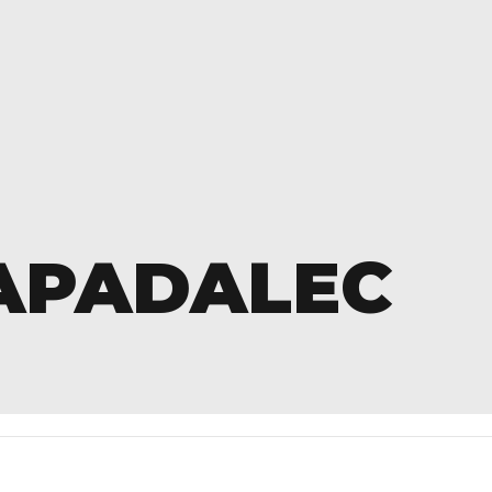
APADALEC