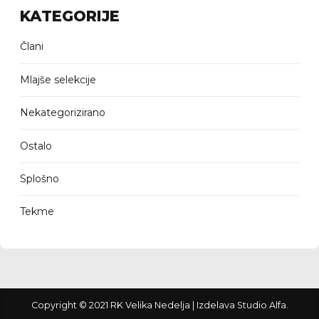
KATEGORIJE
Člani
Mlajše selekcije
Nekategorizirano
Ostalo
Splošno
Tekme
Copyright © 2021 RK Velika Nedelja | Izdelava Studio Alfa.