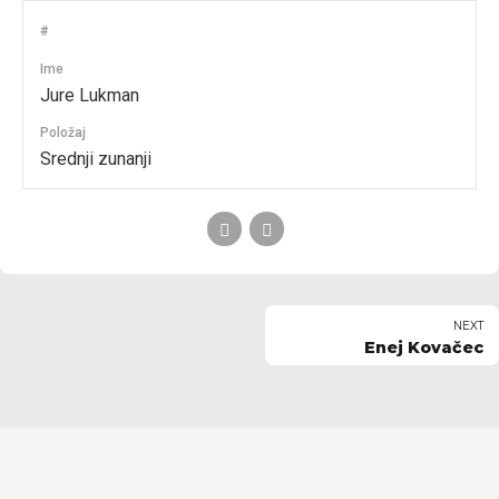
#
Ime
Jure Lukman
Položaj
Srednji zunanji
NEXT
Enej Kovačec