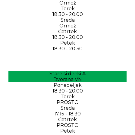
Ormož
Torek
18.30 - 20.00
Sreda
Ormož
Četrtek
18.30 - 20.00
Petek
18.30 - 20.30
Starejši dečki A
Dvorana VN
Ponedeljek
18.30 - 20.00
Torek
PROSTO
Sreda
17.15 - 18.30
Četrtek
PROSTO
Petek