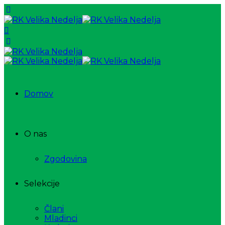
Domov
O nas
Zgodovina
Selekcije
Člani
Mladinci