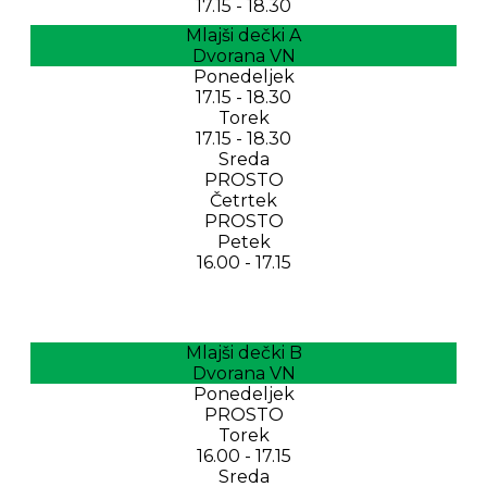
17.15 - 18.30
Mlajši dečki A
Dvorana VN
Ponedeljek
17.15 - 18.30
Torek
17.15 - 18.30
Sreda
PROSTO
Četrtek
PROSTO
Petek
16.00 - 17.15
Mlajši dečki B
Dvorana VN
Ponedeljek
PROSTO
Torek
16.00 - 17.15
Sreda