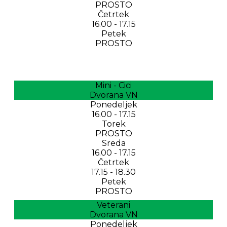
PROSTO
Četrtek
16.00 - 17.15
Petek
PROSTO
Mini - Cici
Dvorana VN
Ponedeljek
16.00 - 17.15
Torek
PROSTO
Sreda
16.00 - 17.15
Četrtek
17.15 - 18.30
Petek
PROSTO
Veterani
Dvorana VN
Ponedeljek