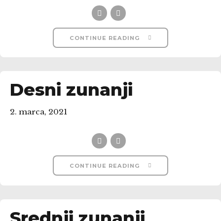
CONTINUE READING
Desni zunanji
2. marca, 2021
CONTINUE READING
Srednji zunanji