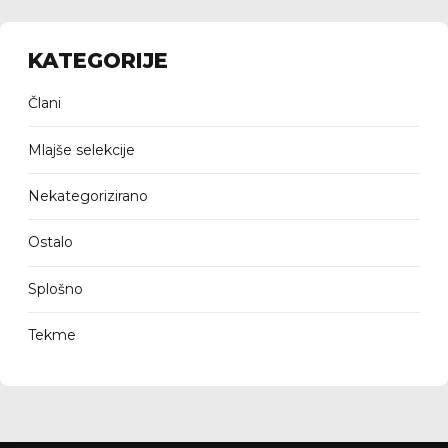
KATEGORIJE
Člani
Mlajše selekcije
Nekategorizirano
Ostalo
Splošno
Tekme