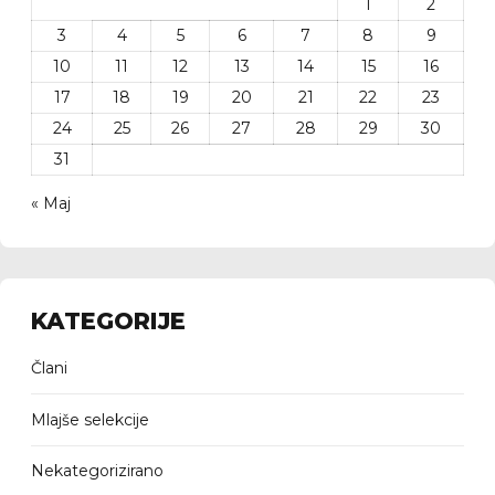
1
2
3
4
5
6
7
8
9
10
11
12
13
14
15
16
17
18
19
20
21
22
23
24
25
26
27
28
29
30
31
« Maj
KATEGORIJE
Člani
Mlajše selekcije
Nekategorizirano