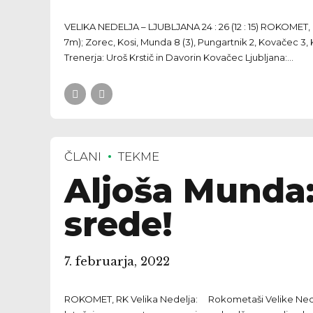
VELIKA NEDELJA – LJUBLJANA 24 : 26 (12 : 15) ROKOMET, P
7m); Zorec, Kosi, Munda 8 (3), Pungartnik 2, Kovačec 3, Kra
Trenerja: Uroš Krstič in Davorin Kovačec Ljubljana:...
ČLANI
TEKME
Aljoša Munda:
srede!
7. februarja, 2022
ROKOMET, RK Velika Nedelja: Rokometaši Velike Nedelje