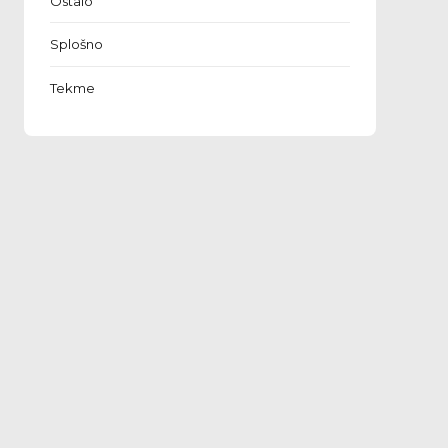
Ostalo
Splošno
Tekme