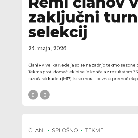
Remi članov v
zaključni turn
selekcij
25. maja, 2026
Člani RK Velika Nedelja so se na zadnjo tekmo sezone odp
Tekma proti domači ekipi se je končala z rezultatom 33
razočarali kadeti (M17), ki so morali priznati premoč ekip
ČLANI
SPLOŠNO
TEKME