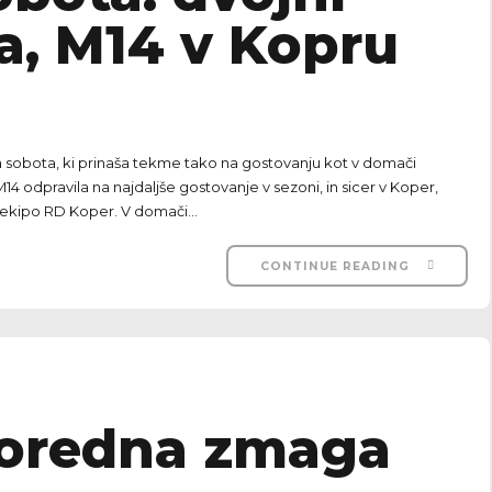
, M14 v Kopru
 sobota, ki prinaša tekme tako na gostovanju kot v domači
14 odpravila na najdaljše gostovanje v sezoni, in sicer v Koper,
 ekipo RD Koper. V domači...
CONTINUE READING
poredna zmaga