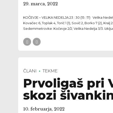
29. marca, 2022
KOČEVJE – VELIKA NEDELJA 23 : 30 (15 : 17) Velika Nedel
Kovačec 6, Toplak 4, Torič 1 (1), Sovič 2, Borko 7 (2), Kral
Sedemmetrovke: Kočevje 2/2; Velika Nedelja 3/3. Izključi
ČLANI
TEKME
Prvoligaš pri 
skozi šivanki
10. februarja, 2022